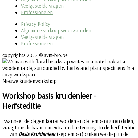
Veelgestelde vragen
Professionelen
Privacy Policy
Algemene verkoopsvoorwaarden
Veelgestelde vragen
Professionelen
copyrights 2022 © sym-bio.be
Nieuwe kruidenworkshop
Workshop basis kruidenleer -
Herfsteditie
Wanneer de dagen korter worden en de temperaturen dalen,
vraagt ons lichaam om extra ondersteuning. In de herfsteditie
van
Basis Kruidenleer
(september) duiken we diep in de