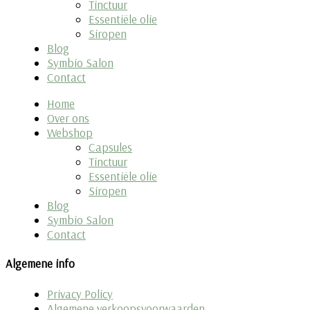
Tinctuur
Essentiële olie
Siropen
Blog
Symbio Salon
Contact
Home
Over ons
Webshop
Capsules
Tinctuur
Essentiële olie
Siropen
Blog
Symbio Salon
Contact
Algemene info
Privacy Policy
Algemene verkoopsvoorwaarden