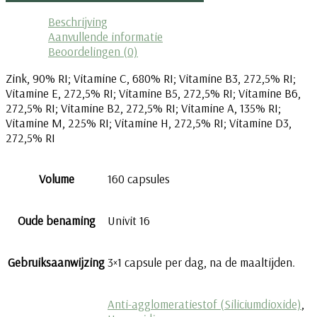
Beschrijving
Aanvullende informatie
Beoordelingen (0)
Zink, 90% RI; Vitamine C, 680% RI; Vitamine B3, 272,5% RI;
Vitamine E, 272,5% RI; Vitamine B5, 272,5% RI; Vitamine B6,
272,5% RI; Vitamine B2, 272,5% RI; Vitamine A, 135% RI;
Vitamine M, 225% RI; Vitamine H, 272,5% RI; Vitamine D3,
272,5% RI
Volume
160 capsules
Oude benaming
Univit 16
Gebruiksaanwijzing
3×1 capsule per dag, na de maaltijden.
Anti-agglomeratiestof (Siliciumdioxide)
,