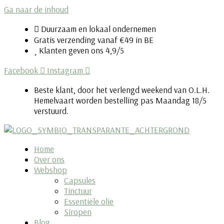
Ga naar de inhoud
Duurzaam en lokaal ondernemen
Gratis verzending vanaf €49 in BE
Klanten geven ons 4,9/5
Facebook
Instagram
Beste klant, door het verlengd weekend van O.L.H.
Hemelvaart worden bestelling pas Maandag 18/5
verstuurd.
Home
Over ons
Webshop
Capsules
Tinctuur
Essentiële olie
Siropen
Blog