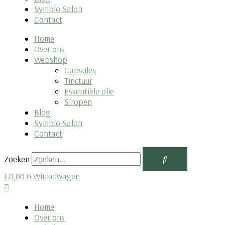
Symbio Salon
Contact
Home
Over ons
Webshop
Capsules
Tinctuur
Essentiële olie
Siropen
Blog
Symbio Salon
Contact
Zoeken
€
0,00
0
Winkelwagen
Home
Over ons