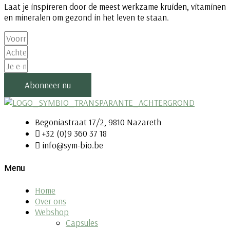
Laat je inspireren door de meest werkzame kruiden, vitaminen
en mineralen om gezond in het leven te staan.
Abonneer nu
Begoniastraat 17/2, 9810 Nazareth
+32 (0)9 360 37 18
info@sym-bio.be
Menu
Home
Over ons
Webshop
Capsules