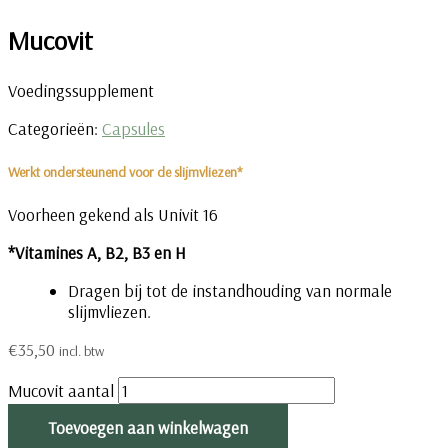
Mucovit
Voedingssupplement
Categorieën:
Capsules
Werkt ondersteunend voor de slijmvliezen*
Voorheen gekend als Univit 16
*Vitamines A, B2, B3 en H
Dragen bij tot de instandhouding van normale
slijmvliezen.
€
35,50
incl. btw
Mucovit aantal
Toevoegen aan winkelwagen