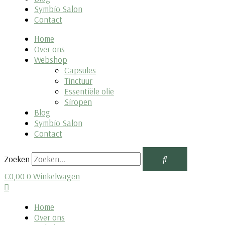
Symbio Salon
Contact
Home
Over ons
Webshop
Capsules
Tinctuur
Essentiële olie
Siropen
Blog
Symbio Salon
Contact
Zoeken
€
0,00
0
Winkelwagen
Home
Over ons