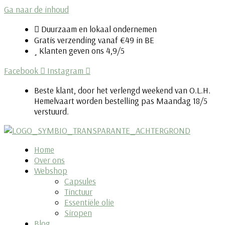
Ga naar de inhoud
Duurzaam en lokaal ondernemen
Gratis verzending vanaf €49 in BE
Klanten geven ons 4,9/5
Facebook
Instagram
Beste klant, door het verlengd weekend van O.L.H.
Hemelvaart worden bestelling pas Maandag 18/5
verstuurd.
Home
Over ons
Webshop
Capsules
Tinctuur
Essentiële olie
Siropen
Blog