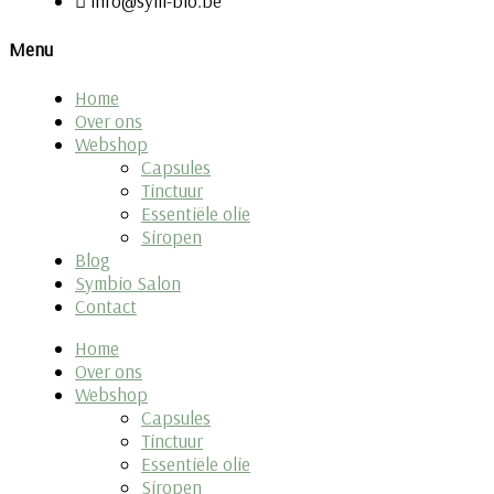
info@sym-bio.be
Menu
Home
Over ons
Webshop
Capsules
Tinctuur
Essentiële olie
Siropen
Blog
Symbio Salon
Contact
Home
Over ons
Webshop
Capsules
Tinctuur
Essentiële olie
Siropen