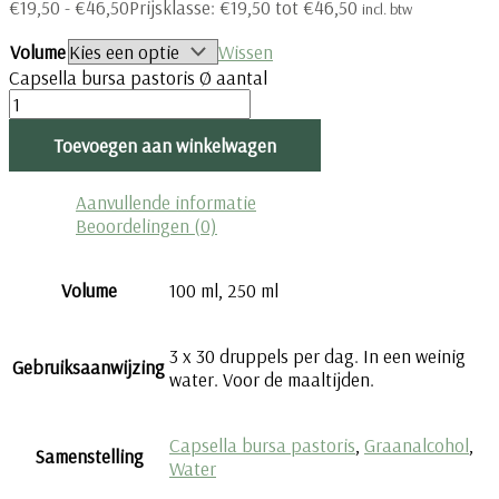
€
19,50
-
€
46,50
Prijsklasse: €19,50 tot €46,50
incl. btw
Volume
Wissen
Capsella bursa pastoris Ø aantal
Toevoegen aan winkelwagen
Aanvullende informatie
Beoordelingen (0)
Volume
100 ml, 250 ml
3 x 30 druppels per dag. In een weinig
Gebruiksaanwijzing
water. Voor de maaltijden.
Capsella bursa pastoris
,
Graanalcohol
,
Samenstelling
Water